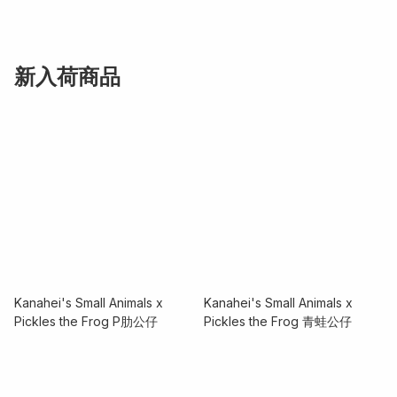
新入荷商品
Kanahei's Small Animals x
Kanahei's Small Animals x
Pickles the Frog P肋公仔
Pickles the Frog 青蛙公仔