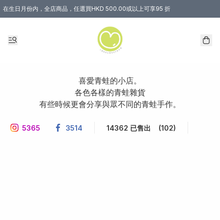
在生日月份内，全店商品，任選買HKD 500.00或以上可享95 折
喜愛青蛙的小店。

各色各樣的青蛙雜貨

5365
3514
14362 已售出
(102)