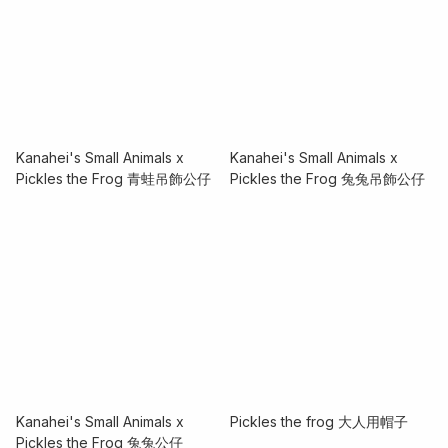
Kanahei's Small Animals x
Kanahei's Small Animals x
Pickles the Frog 青蛙吊飾公仔
Pickles the Frog 兔兔吊飾公仔
Kanahei's Small Animals x
Pickles the frog 大人用帽子
Pickles the Frog 兔兔公仔