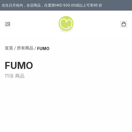
在生日月份内，全店商品，任選買HKD 500.00或以上可享95 折
首頁
/
所有商品
/
FUMO
FUMO
11項 商品