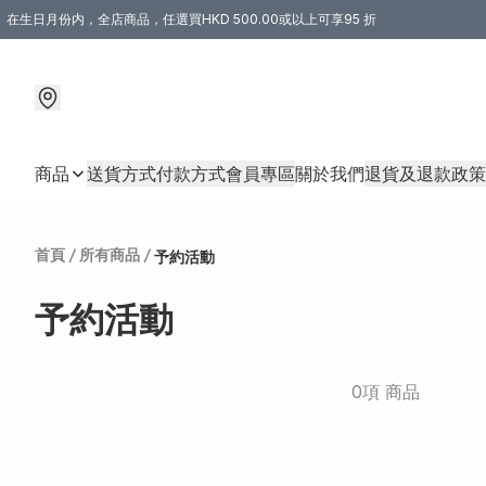
在生日月份内，全店商品，任選買HKD 500.00或以上可享95 折
商品
送貨方式
付款方式
會員專區
關於我們
退貨及退款政策
首頁
/
所有商品
/
予約活動
予約活動
0項 商品