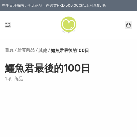
在生日月份内，全店商品，任選買HKD 500.00或以上可享95 折
首頁
/
所有商品
/
/
其他
鱷魚君最後的100日
鱷魚君最後的100日
1項 商品