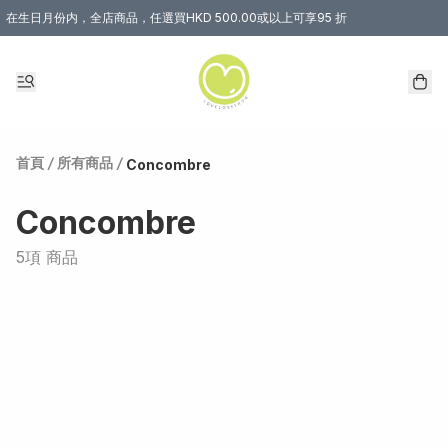
在生日月份内，全店商品，任選買HKD 500.00或以上可享95 折
首頁
/
所有商品
/
Concombre
Concombre
5項 商品