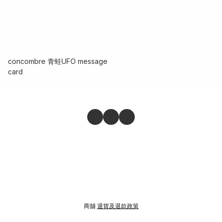
concombre 青蛙UFO message
card
商舖
退貨及退款政策