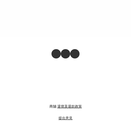
商舖
退貨及退款政策
提出意見