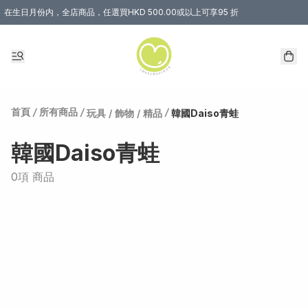
在生日月份内，全店商品，任選買HKD 500.00或以上可享95 折
首頁
/
所有商品
/
/
玩具 / 飾物 / 精品
韓國Daiso青蛙
韓國Daiso青蛙
0項 商品