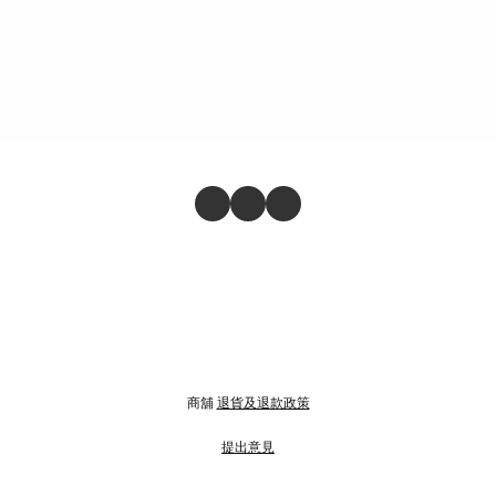
商舖
退貨及退款政策
提出意見