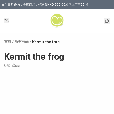
在生日月份内，全店商品，任選買HKD 500.00或以上可享95 折
首頁
/
所有商品
/
Kermit the frog
Kermit the frog
0項 商品