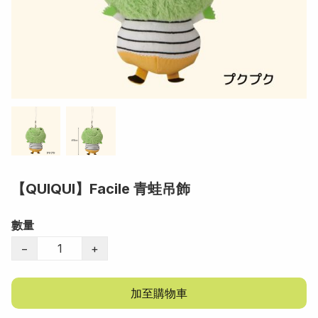
【QUIQUI】Facile 青蛙吊飾
數量
−
+
加至購物車