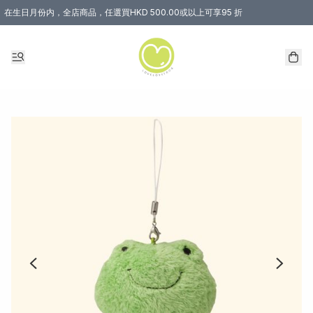
在生日月份内，全店商品，任選買HKD 500.00或以上可享95 折