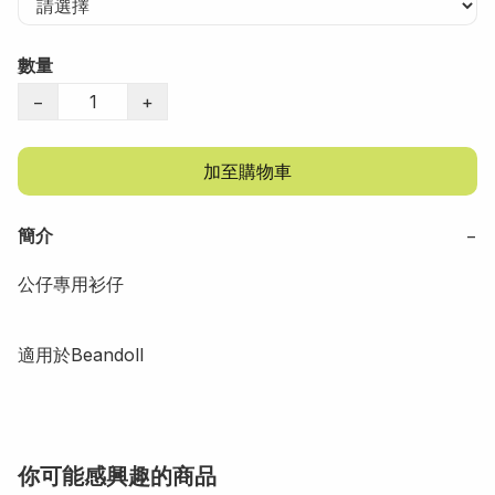
數量
−
+
加至購物車
簡介
−
公仔專用衫仔

適用於Beandoll
你可能感興趣的商品