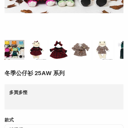
冬季公仔衫 25AW 系列
多買多慳
款式