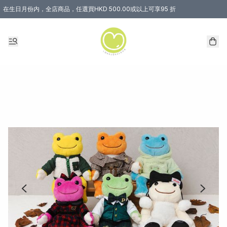
在生日月份内，全店商品，任選買HKD 500.00或以上可享95 折