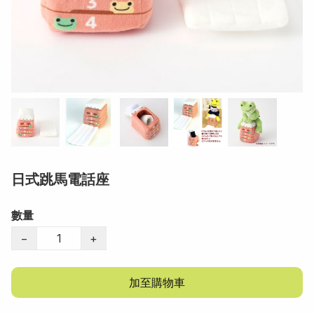
日式跳馬電話座
數量
−
+
加至購物車