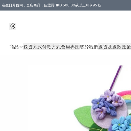
在生日月份内，全店商品，任選買HKD 500.00或以上可享95 折
商品
送貨方式
付款方式
會員專區
關於我們
退貨及退款政策