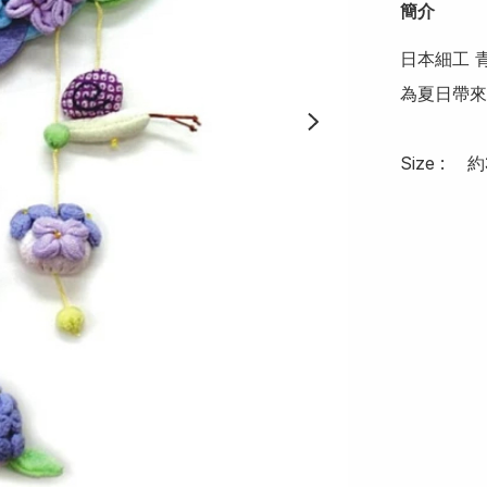
簡介
日本細工 青
為夏日帶來