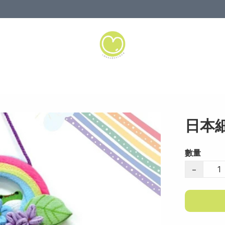
日本
數量
−