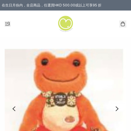
在生日月份内，全店商品，任選買HKD 500.00或以上可享95 折