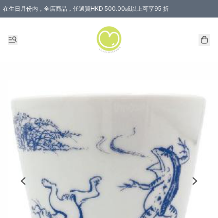
在生日月份内，全店商品，任選買HKD 500.00或以上可享95 折