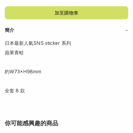
加至購物車
簡介
−
日本最新人氣SNS sticker 系列

蘋果青蛙

約W73×H98mm

全套 8 款
你可能感興趣的商品