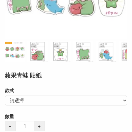
蘋果青蛙 貼紙
款式
數量
−
+