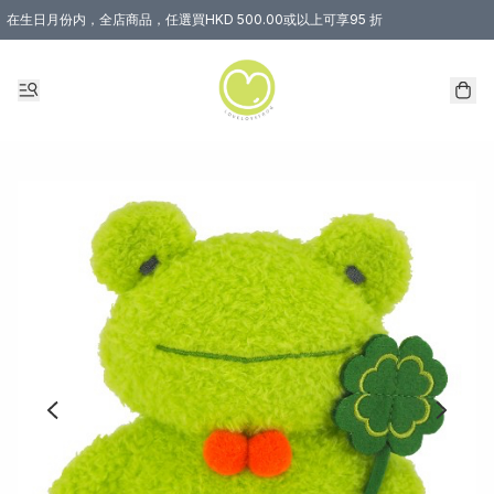
在生日月份内，全店商品，任選買HKD 500.00或以上可享95 折