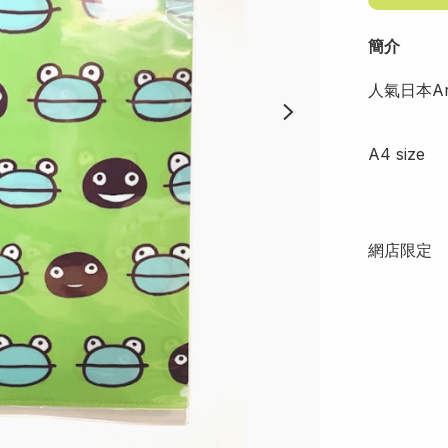
簡介
人氣日本Ara
A4 size 

網店限定