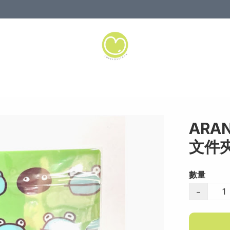
ARAN
文件
數量
−