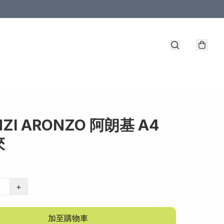
ZI ARONZO 阿朗基 A4
夾
+
加至購物車