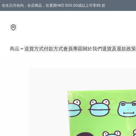
在生日月份内，全店商品，任選買HKD 500.00或以上可享95 折
商品
送貨方式
付款方式
會員專區
關於我們
退貨及退款政策