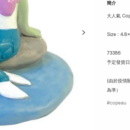
簡介
大人氣 Cop
Size : 4.8
73386

予定發貨日
(由於疫情
為準）
copeau