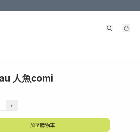
au 人魚comi
+
加至購物車