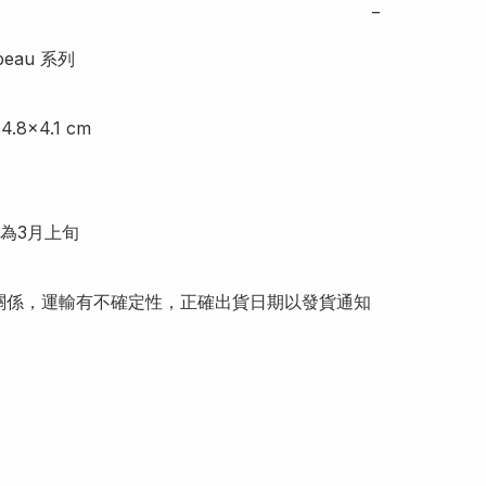
−
eau 系列 

x4.8x4.1 cm

為3月上旬

關係，運輸有不確定性，正確出貨日期以發貨通知