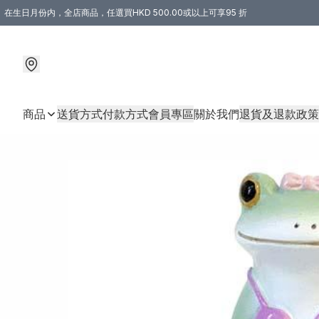
在生日月份内，全店商品，任選買HKD 500.00或以上可享95 折
商品
送貨方式
付款方式
會員專區
關於我們
退貨及退款政策