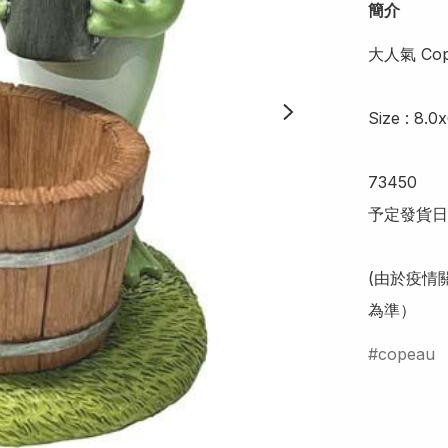
簡介
大人氣 Cop
Size : 8.0
73450

予定發貨日
(由於疫情
為準）
copeau