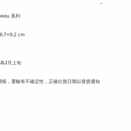
−
eau 系列 

x6.7x9.2 cm

為3月上旬

關係，運輸有不確定性，正確出貨日期以發貨通知