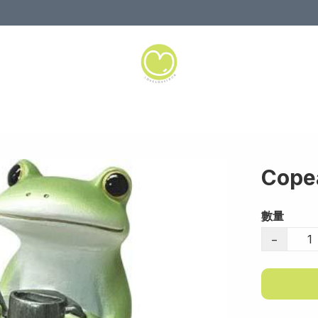
Cop
數量
−