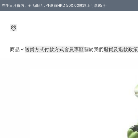
在生日月份内，全店商品，任選買HKD 500.00或以上可享95 折
商品
送貨方式
付款方式
會員專區
關於我們
退貨及退款政策