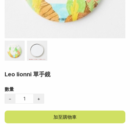
Leo lionni 單手鏡
數量
−
+
加至購物車