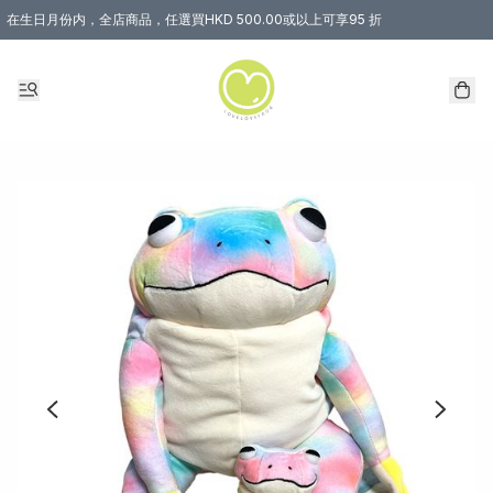
在生日月份内，全店商品，任選買HKD 500.00或以上可享95 折