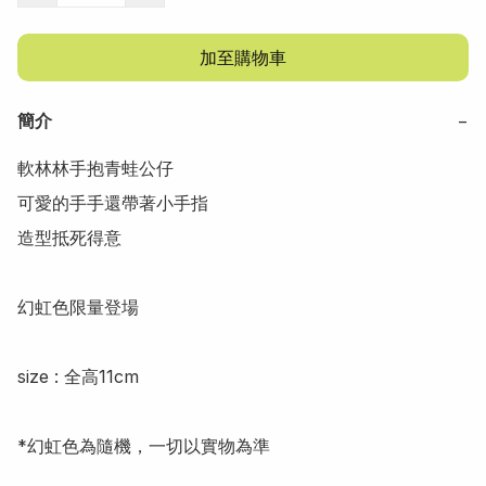
加至購物車
簡介
−
軟林林手抱青蛙公仔

可愛的手手還帶著小手指

造型抵死得意

幻虹色限量登場

size : 全高11cm

*幻虹色為隨機，一切以實物為準
