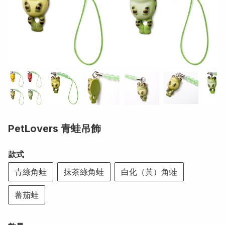
PetLovers 青蛙吊飾
款式
青綠角蛙
抺茶綠角蛙
白化（黃）角蛙
蕃茄蛙