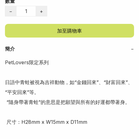
數量
−
+
加至購物車
簡介
−
PetLovers限定系列

日語中青蛙被視為吉祥動物，如“金錢回來”、“財富回來”、
“平安回來”等。

 “隨身帶著青蛙”的意思是把願望與所有的好運都帶著身。

 尺寸：H28mm x W15mm x D11mm
