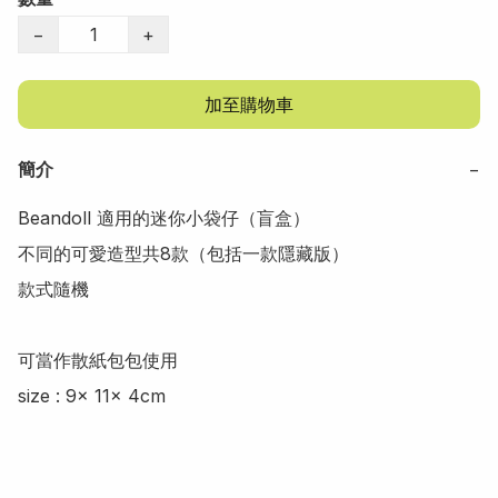
−
+
加至購物車
簡介
−
Beandoll 適用的迷你小袋仔（盲盒）

不同的可愛造型共8款（包括一款隱藏版）

款式隨機

可當作散紙包包使用

size : 9x 11x 4cm