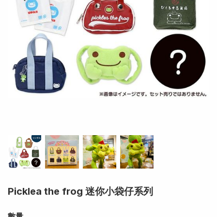
Picklea the frog 迷你小袋仔系列
數量