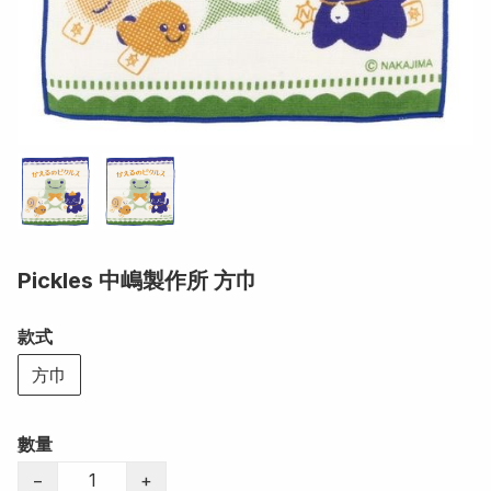
Pickles 中嶋製作所 方巾
款式
方巾
數量
−
+