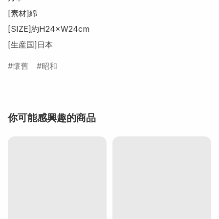
[素材]綿

[SIZE]約H24×W24cm

[生産国]日本
懷舊
昭和
你可能感興趣的商品