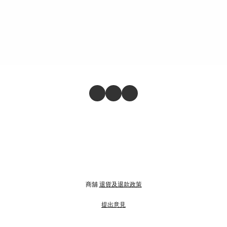
商舖
退貨及退款政策
提出意見