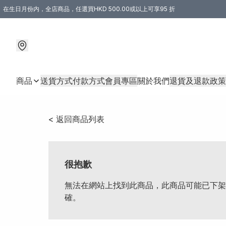
在生日月份内，全店商品，任選買HKD 500.00或以上可享95 折
商品
送貨方式
付款方式
會員專區
關於我們
退貨及退款政策
< 返回商品列表
很抱歉
無法在網站上找到此商品，此商品可能已下架
確。