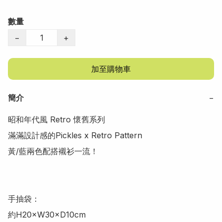
數量
−
+
加至購物車
簡介
−
昭和年代風 Retro 懷舊系列

滿滿設計感的Pickles x Retro Pattern

黃/藍兩色配搭襯衫一流！

手抽袋：

約H20×W30×D10cm
