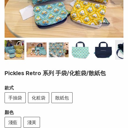
Pickles Retro 系列 手袋/化粧袋/散紙包
款式
手抽袋
化粧袋
散紙包
顏色
淺藍
淺黃