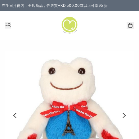
在生日月份内，全店商品，任選買HKD 500.00或以上可享95 折