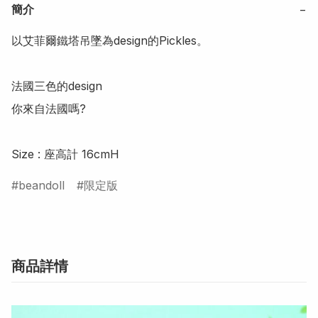
簡介
−
以艾菲爾鐵塔吊墜為design的Pickles。

法國三色的design

你來自法國嗎?

Size : 座高計 16cmH
beandoll
限定版
商品詳情