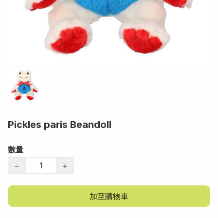
Pickles paris Beandoll
數量
−
+
加至購物車