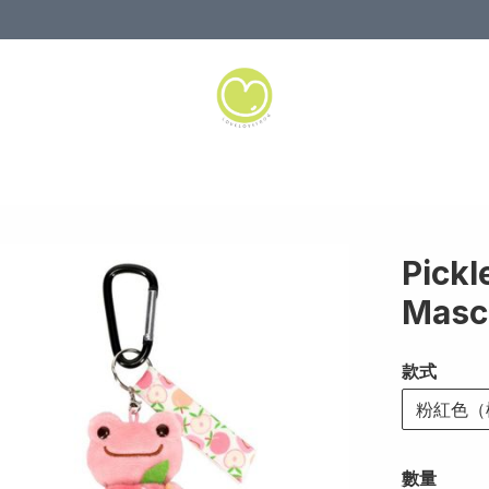
Pick
Masc
款式
粉紅色（
數量