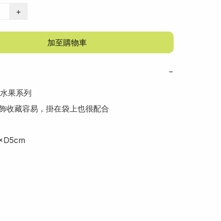
+
加至購物車
−
水果系列

 吊飾收藏容易，掛在袋上也很配合

×D5cm