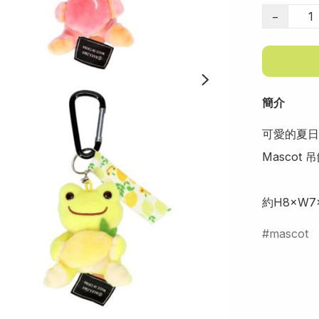
−
簡介
可愛的夏日
Mascot
約H8×W7
mascot