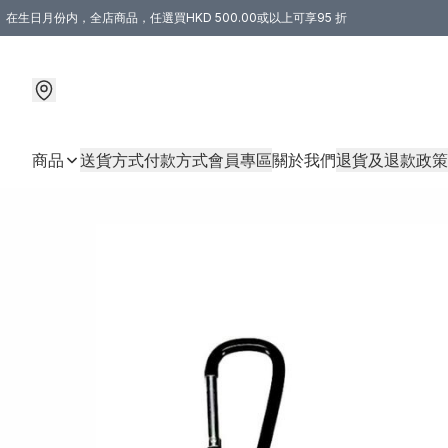
在生日月份内，全店商品，任選買HKD 500.00或以上可享95 折
商品
送貨方式
付款方式
會員專區
關於我們
退貨及退款政策