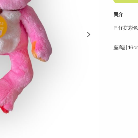
簡介
P 仔拼彩色
座高計16c