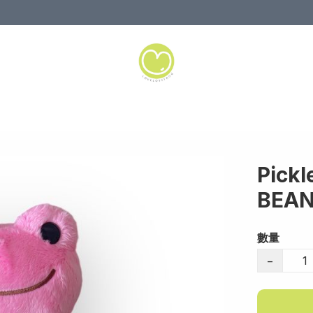
Pickl
BEA
數量
−