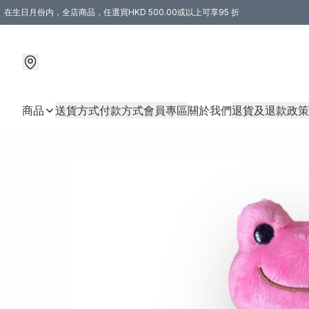
在生日月份内，全店商品，任選買HKD 500.00或以上可享95 折
商品
送貨方式
付款方式
會員專區
關於我們
退貨及退款政策