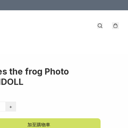
es the frog Photo
NDOLL
+
加至購物車