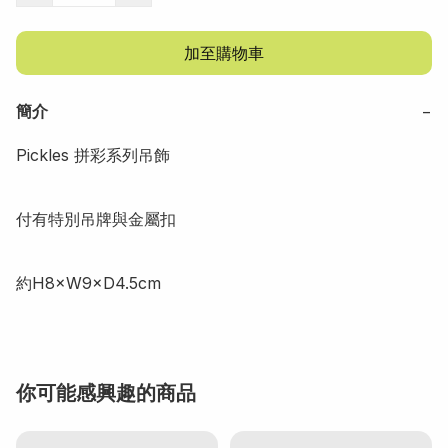
加至購物車
簡介
−
Pickles 拼彩系列吊飾

付有特別吊牌與金屬扣

約H8×W9×D4.5cm
你可能感興趣的商品