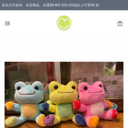
在生日月份内，全店商品，任選買HKD 500.00或以上可享95 折