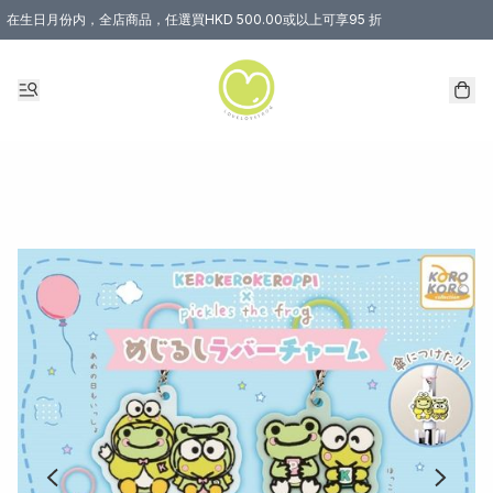
在生日月份内，全店商品，任選買HKD 500.00或以上可享95 折