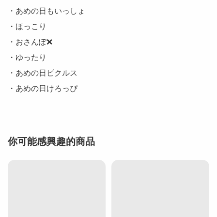
・あめの日もいっしょ

・ほっこり

・おさんぽ❌

・ゆったり

・あめの日ピクルス

・あめの日けろっぴ 
你可能感興趣的商品