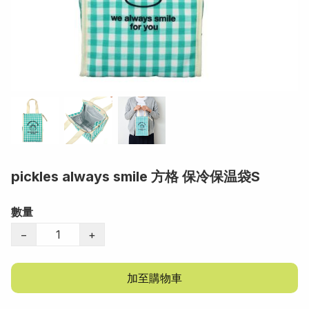
pickles always smile 方格 保冷保温袋S
數量
−
+
加至購物車