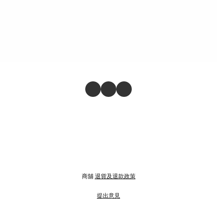
商舖
退貨及退款政策
提出意見