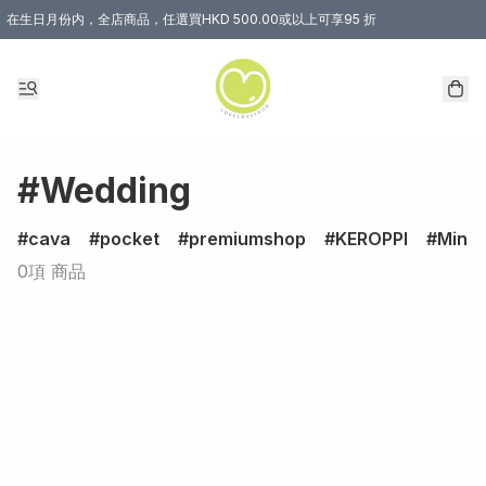
在生日月份内，全店商品，任選買HKD 500.00或以上可享95 折
#Wedding
cava
pocket
premiumshop
KEROPPI
Minec
0項 商品