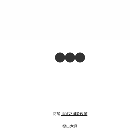
商舖
退貨及退款政策
提出意見