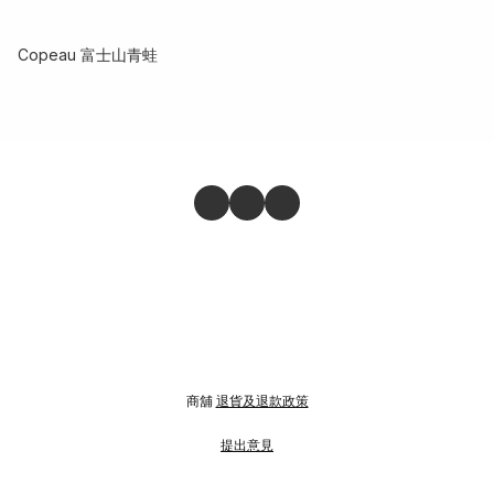
Copeau 富士山青蛙
商舖
退貨及退款政策
提出意見