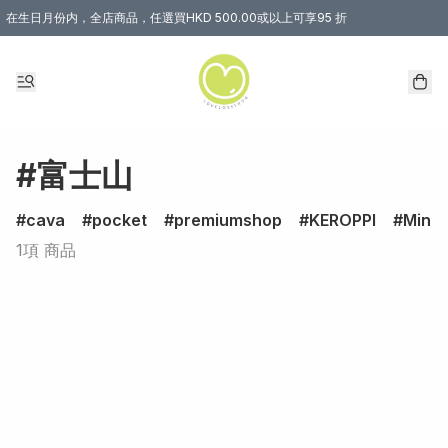
在生日月份内，全店商品，任選買HKD 500.00或以上可享95 折
#富士山
cava
pocket
premiumshop
KEROPPI
Minec
1項 商品