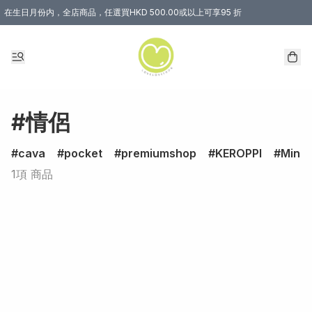
在生日月份内，全店商品，任選買HKD 500.00或以上可享95 折
#情侶
cava
pocket
premiumshop
KEROPPI
Minec
1項 商品