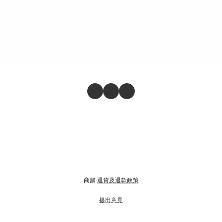
商舖
退貨及退款政策
提出意見