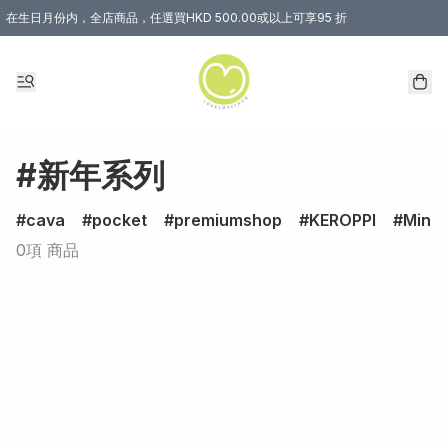
在生日月份内，全店商品，任選買HKD 500.00或以上可享95 折
#新年系列
cava
pocket
premiumshop
KEROPPI
Minec
0項 商品