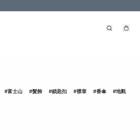
富士山
髮飾
鎖匙扣
襟章
番傘
地氈