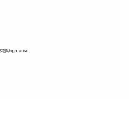
櫻花與high-pose