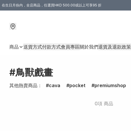
在生日月份内，全店商品，任選買HKD 500.00或以上可享95 折
商品
送貨方式
付款方式
會員專區
關於我們
退貨及退款政策
#鳥獸戲畫
其他熱賣商品：
cava
pocket
premiumshop
0項 商品