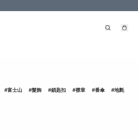
富士山
髮飾
鎖匙扣
襟章
番傘
地氈